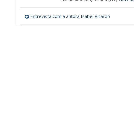
Post
Entrevista com a autora Isabel Ricardo
navigation