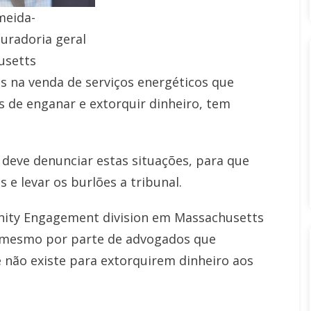
meida-
uradoria geral
usetts
s na venda de serviços energéticos que
 de enganar e extorquir dinheiro, tem
 deve denunciar estas situações, para que
 e levar os burlões a tribunal.
ity Engagement division em Massachusetts
 e mesmo por parte de advogados que
não existe para extorquirem dinheiro aos