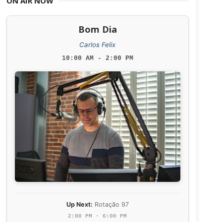
ON AIR NOW
Bom Dia
Carlos Felix
10:00 AM - 2:00 PM
Up Next:
Rotação 97
2:00 PM - 6:00 PM