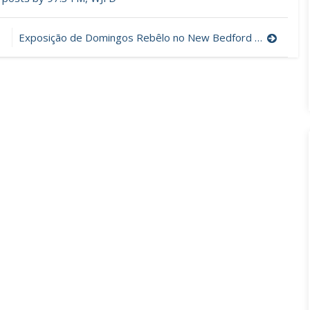
Exposição de Domingos Rebêlo no New Bedford Whaling Museum até Setembro de 2022