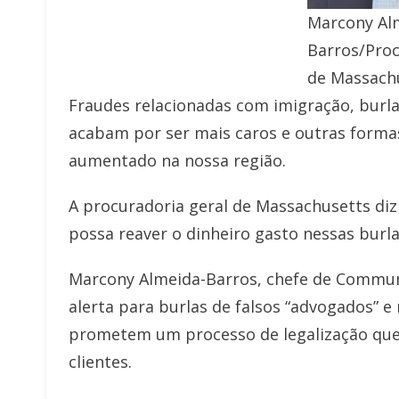
Marcony Al
Barros/Proc
de Massach
Fraudes relacionadas com imigração, burla
acabam por ser mais caros e outras formas
aumentado na nossa região.
A procuradoria geral de Massachusetts diz
possa reaver o dinheiro gasto nessas burlas
Marcony Almeida-Barros, chefe de Commun
alerta para burlas de falsos “advogados”
prometem um processo de legalização que 
clientes.