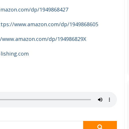
amazon.com/dp/1949868427
ttps://www.amazon.com/dp/1949868605
://www.amazon.com/dp/194986829X
blishing.com
SEARCH