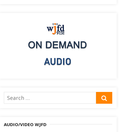
Search
SEARCH
for:
AUDIO/VIDEO WJFD