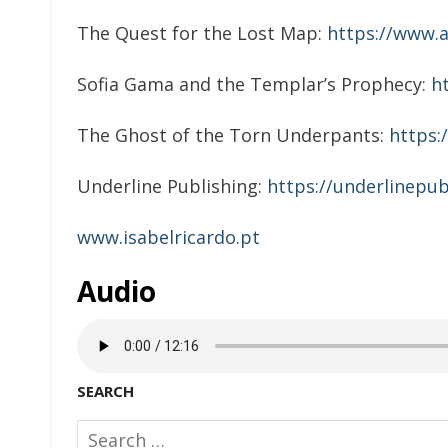
The Quest for the Lost Map:
https://www.
Sofia Gama and the Templar’s Prophecy:
h
The Ghost of the Torn Underpants:
https
Underline Publishing:
https://underlinepu
www.isabelricardo.pt
Audio
SEARCH
Search