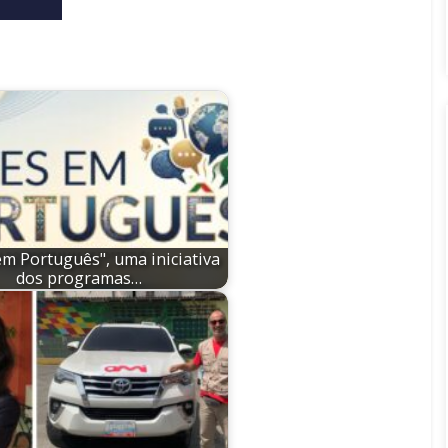
em Português", uma iniciativa
dos programas…