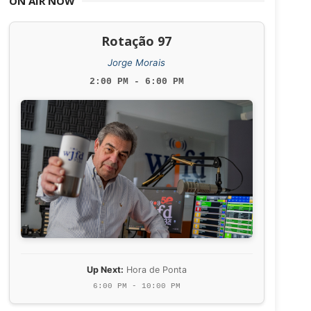
ON AIR NOW
Rotação 97
Jorge Morais
2:00 PM - 6:00 PM
Up Next:
Hora de Ponta
6:00 PM - 10:00 PM