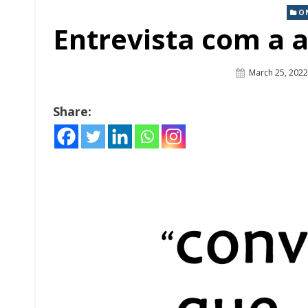
O
Entrevista com a a
Posted
March 25, 2022
On
Share: