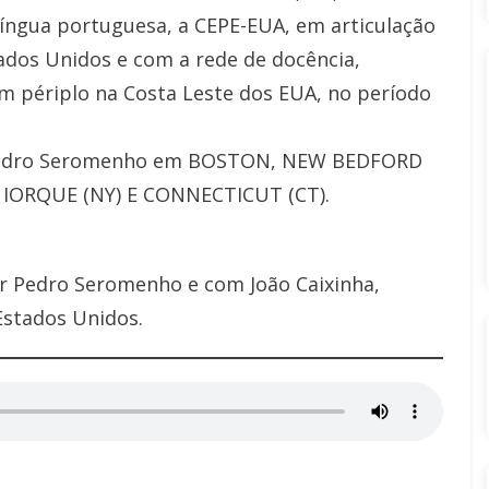
língua portuguesa, a CEPE-EUA, em articulação
ados Unidos e com a rede de docência,
 périplo na Costa Leste dos EUA, no período
r Pedro Seromenho em BOSTON, NEW BEDFORD
A IORQUE (NY) E CONNECTICUT (CT).
or Pedro Seromenho e com João Caixinha,
Estados Unidos.