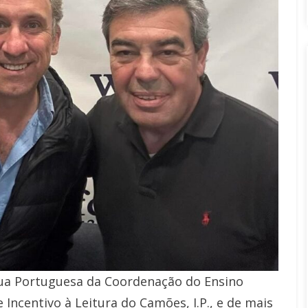
gua Portuguesa da Coordenação do Ensino
Incentivo à Leitura do Camões, I.P., e de mais