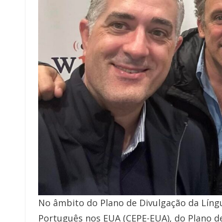
No âmbito do Plano de Divulgação da Lín
Português nos EUA (CEPE-EUA), do Plano de 