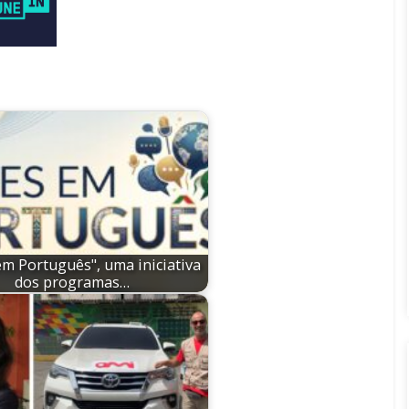
em Português", uma iniciativa
dos programas…