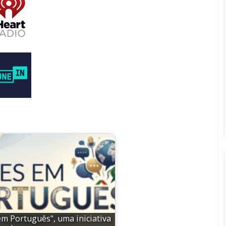
em Português", uma iniciativa