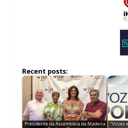
Recent posts:
Presidente da Assembleia da Madeira
"Vozes 