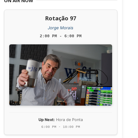
ON AIR NOW
Rotação 97
Jorge Morais
2:00 PM - 6:00 PM
Up Next:
Hora de Ponta
6:00 PM - 10:00 PM