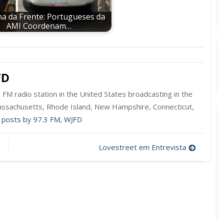
a da Frente: Portugueses da
AMI Coordenam…
FD
FM radio station in the United States broadcasting in the
ssachusetts, Rhode Island, New Hampshire, Connecticut,
l posts by 97.3 FM, WJFD
Lovestreet em Entrevista