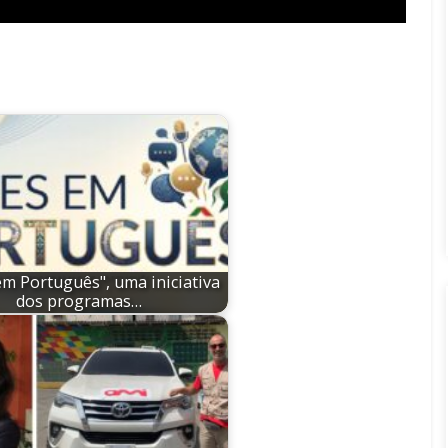
em Português", uma iniciativa
dos programas…