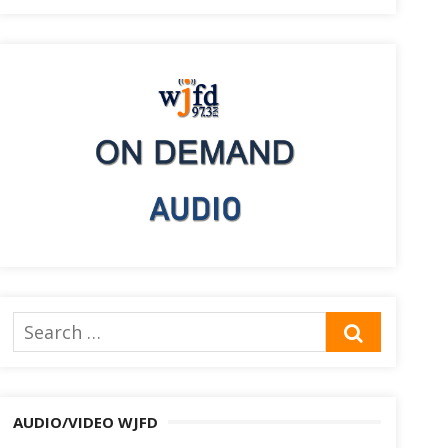
Search
SEARCH
for:
AUDIO/VIDEO WJFD