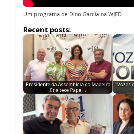
Um programa de Dino Garcia na WJFD.
Recent posts:
Presidente da Assembleia da Madeira
"Vozes 
Enaltece Papel…