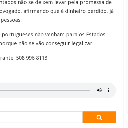
entados não se deixem levar pela promessa de
dvogado, afirmando que é dinheiro perdido, já
 pessoas.
s portugueses não venham para os Estados
porque não se vão conseguir legalizar.
rante: 508 996 8113
SEARCH