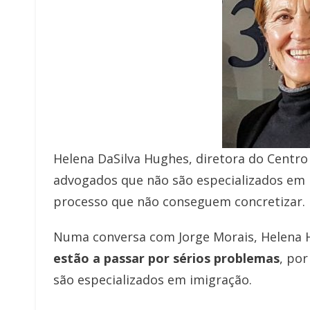
Helena DaSilva Hughes, diretora do Centro 
advogados que não são especializados em
processo que não conseguem concretizar.
Numa conversa com Jorge Morais, Helena 
est
ão a passar por s
érios problemas
, po
são especializados em imigração.