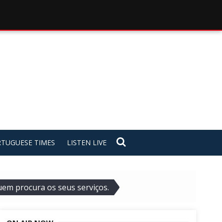
TUGUESE TIMES
LISTEN LIVE
em procura os seus serviços.