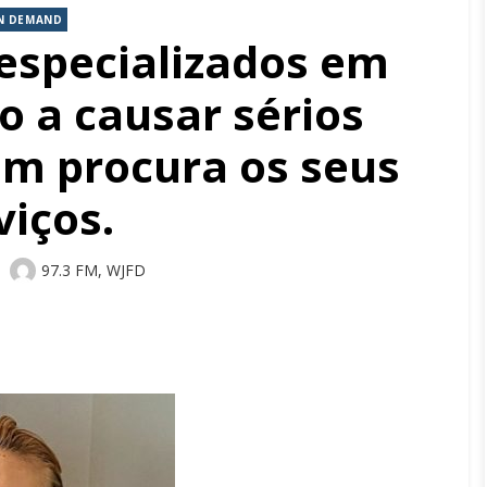
N DEMAND
especializados em
o a causar sérios
m procura os seus
viços.
Author
97.3 FM, WJFD