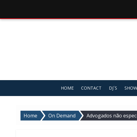
Skip
to
content
HOME
CONTACT
DJ´S
SHOW
Home
On Demand
Advogados não especi