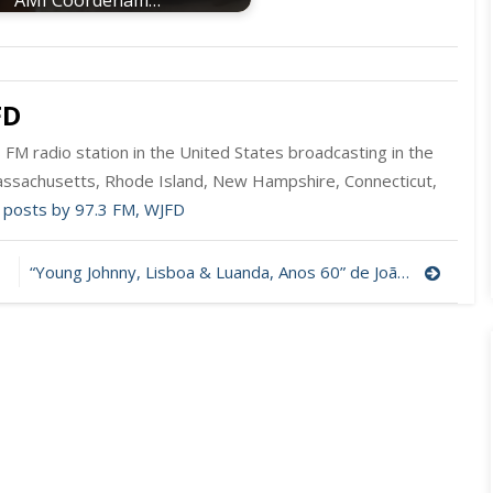
FD
FM radio station in the United States broadcasting in the
ssachusetts, Rhode Island, New Hampshire, Connecticut,
l posts by 97.3 FM, WJFD
“Young Johnny, Lisboa & Luanda, Anos 60” de João van Zeller (Video)