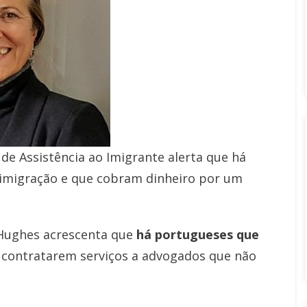
de Assistência ao Imigrante alerta que há
 imigração e que cobram dinheiro por um
Hughes acrescenta que
h
á portugueses que
r contratarem serviços a advogados que não