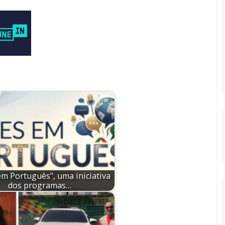
em Português", uma iniciativa
dos programas…