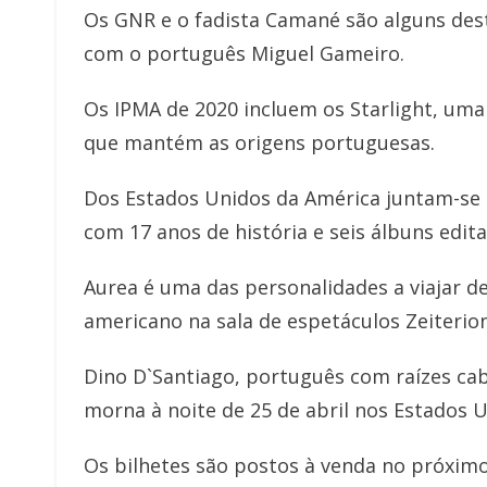
Os GNR e o fadista Camané são alguns des
com o português Miguel Gameiro.
Os IPMA de 2020 incluem os Starlight, um
que mantém as origens portuguesas.
Dos Estados Unidos da América juntam-se 
com 17 anos de história e seis álbuns edit
Aurea é uma das personalidades a viajar d
americano na sala de espetáculos Zeiterio
Dino D`Santiago, português com raízes cab
morna à noite de 25 de abril nos Estados U
Os bilhetes são postos à venda no próxim