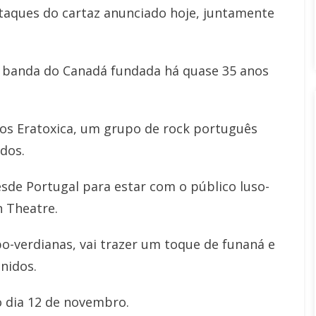
taques do cartaz anunciado hoje, juntamente
a banda do Canadá fundada há quase 35 anos
os Eratoxica, um grupo de rock português
ados.
esde Portugal para estar com o público luso-
n Theatre.
o-verdianas, vai trazer um toque de funaná e
nidos.
o dia 12 de novembro.