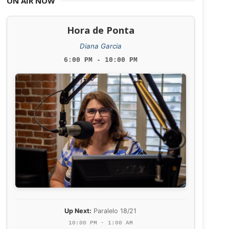
ON AIR NOW
Hora de Ponta
Diana Garcia
6:00 PM - 10:00 PM
Up Next:
Paralelo 18/21
10:00 PM - 1:00 AM