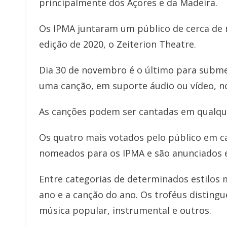
principalmente dos Açores e da Madeira.
Os IPMA juntaram um público de cerca de 
edição de 2020, o Zeiterion Theatre.
Dia 30 de novembro é o último para subme
uma canção, em suporte áudio ou vídeo, no `
As canções podem ser cantadas em qualque
Os quatro mais votados pelo público em c
nomeados para os IPMA e são anunciados e
Entre categorias de determinados estilos 
ano e a canção do ano. Os troféus disting
música popular, instrumental e outros.