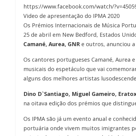
https://www.facebook.com/watch/?v=4505
Video de apresentação do IPMA 2020
Os Prémios Internacionais de Música Portu
25 de abril em New Bedford, Estados Unid
Camané, Aurea, GNR
e outros, anunciou a
Os cantores portugueses Camané, Aurea 
musicais do espetáculo que vai comemorar o
alguns dos melhores artistas lusodescende
Dino D`Santiago, Miguel Gameiro, Erato
na oitava edição dos prémios que disting
Os IPMA são já um evento anual e conheci
portuária onde vivem muitos imigrantes p