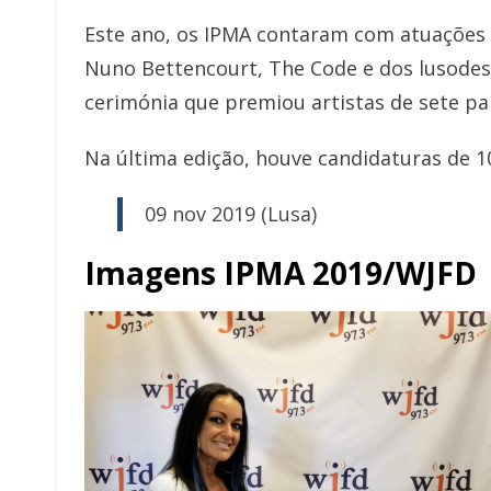
Este ano, os IPMA contaram com atuações d
Nuno Bettencourt, The Code e dos lusode
cerimónia que premiou artistas de sete paí
Na última edição, houve candidaturas de 1
09 nov 2019 (Lusa)
Imagens IPMA 2019/WJFD