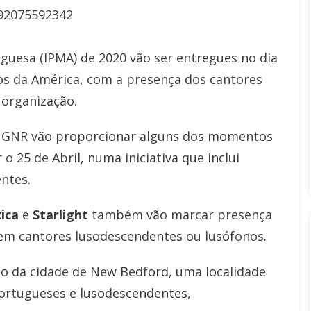
92075592342
guesa (IPMA) de 2020 vão ser entregues no dia
os da América, com a presença dos cantores
 organização.
e GNR vão proporcionar alguns dos momentos
 25 de Abril, numa iniciativa que inclui
ntes.
xica
e
Starlight
também vão marcar presença
uem cantores lusodescendentes ou lusófonos.
do da cidade de New Bedford, uma localidade
ortugueses e lusodescendentes,