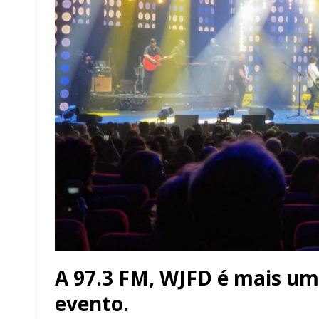
A 97.3 FM, WJFD é mais uma
evento.