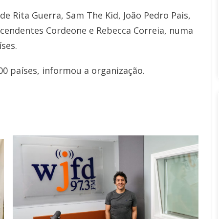
e Rita Guerra, Sam The Kid, João Pedro Pais,
scendentes Cordeone e Rebecca Correia, numa
ses.
00 países, informou a organização.