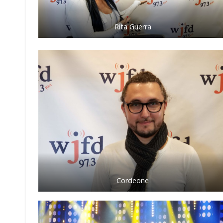
Rita Guerra
Cordeone