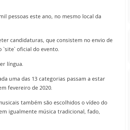
mil pessoas este ano, no mesmo local da
ter candidaturas, que consistem no envio de
site` oficial do evento.
r língua.
ada uma das 13 categorias passam a estar
m fevereiro de 2020.
musicais também são escolhidos o vídeo do
uem igualmente música tradicional, fado,