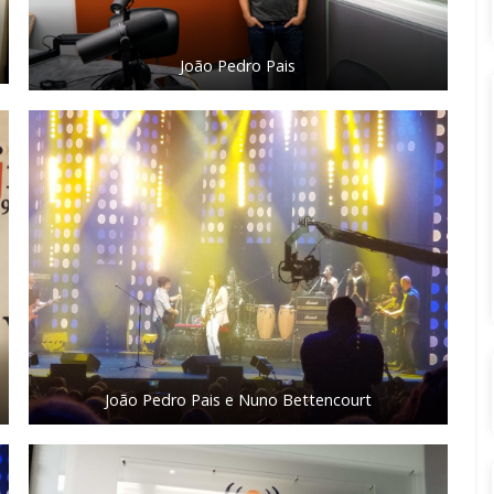
João Pedro Pais
João Pedro Pais e Nuno Bettencourt