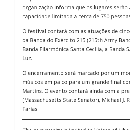
organização informa que os lugares serão
capacidade limitada a cerca de 750 pessoas
O festival contará com as atuações de ci
da Banda do Exército 215 (215th Army Band
Banda Filarmónica Santa Cecília, a Banda 
Luz.
O encerramento será marcado por um mome
músicos em palco para um grande final co
Martins. O evento contará ainda com a pr
(Massachusetts State Senator), Michael J. 
Farias.