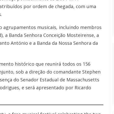
 atribuídos por ordem de chegada, com uma
.
nco agrupamentos musicais, incluindo membros
), a Banda Senhora Conceição Mosteirense, a
Santo António e a Banda da Nossa Senhora da
nto histórico que reunirá todos os 156
njunto, sob a direção do comandante Stephen
esença do Senador Estadual de Massachusetts
Rodrigues, e será apresentado por Ricardo