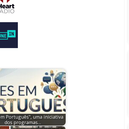
em Português", uma iniciativa
dos programas…