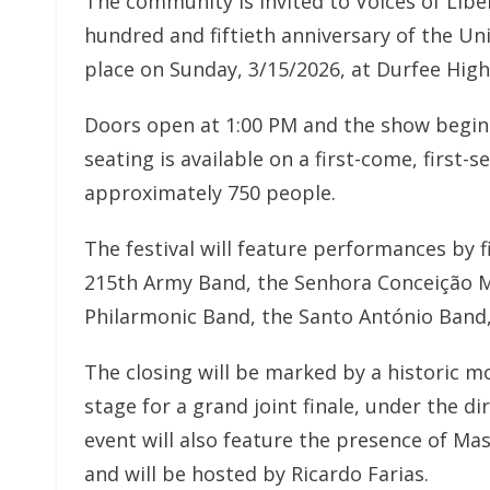
The community is invited to Voices of Liber
hundred and fiftieth anniversary of the Uni
place on Sunday, 3/15/2026, at Durfee High 
Doors open at 1:00 PM and the show begins
seating is available on a first-come, first-s
approximately 750 people.
The festival will feature performances by 
215th Army Band, the Senhora Conceição Mo
Philarmonic Band, the Santo António Band
The closing will be marked by a historic 
stage for a grand joint finale, under the 
event will also feature the presence of Ma
and will be hosted by Ricardo Farias.