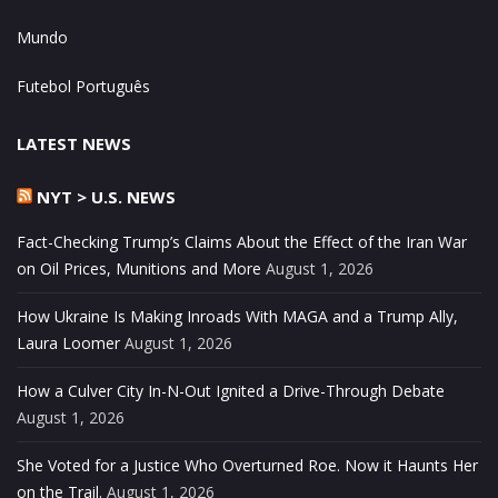
Mundo
Futebol Português
LATEST NEWS
NYT > U.S. NEWS
Fact-Checking Trump’s Claims About the Effect of the Iran War
on Oil Prices, Munitions and More
August 1, 2026
How Ukraine Is Making Inroads With MAGA and a Trump Ally,
Laura Loomer
August 1, 2026
How a Culver City In-N-Out Ignited a Drive-Through Debate
August 1, 2026
She Voted for a Justice Who Overturned Roe. Now it Haunts Her
on the Trail.
August 1, 2026