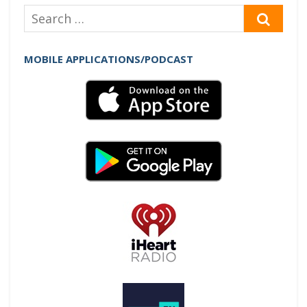
Search
SEAR
for:
MOBILE APPLICATIONS/PODCAST