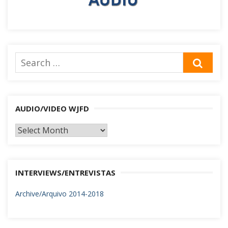
Search
SEA
for:
AUDIO/VIDEO WJFD
AUDIO/VIDEO
WJFD
INTERVIEWS/ENTREVISTAS
Archive/Arquivo 2014-2018