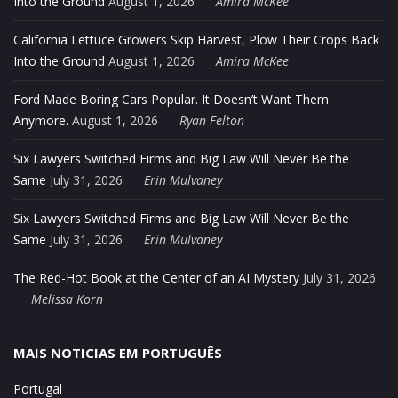
Into the Ground
August 1, 2026
Amira McKee
California Lettuce Growers Skip Harvest, Plow Their Crops Back
Into the Ground
August 1, 2026
Amira McKee
Ford Made Boring Cars Popular. It Doesn’t Want Them
Anymore.
August 1, 2026
Ryan Felton
Six Lawyers Switched Firms and Big Law Will Never Be the
Same
July 31, 2026
Erin Mulvaney
Six Lawyers Switched Firms and Big Law Will Never Be the
Same
July 31, 2026
Erin Mulvaney
The Red-Hot Book at the Center of an AI Mystery
July 31, 2026
Melissa Korn
MAIS NOTICIAS EM PORTUGUÊS
Portugal