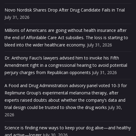
Novo Nordisk Shares Drop After Drug Candidate Fails in Trial
July 31, 2026
Millions of Americans are going without health insurance after
the end of Affordable Care Act subsidies. The loss is starting to
bleed into the wider healthcare economy.
July 31, 2026
Dr. Anthony Fauci’s lawyers advised him to invoke his Fifth
Amendment right in a congressional hearing to avoid potential
perjury charges from Republican opponents
July 31, 2026
A Food and Drug Administration advisory panel voted 10-3 for
Replimune Group’s experimental melanoma therapy, after
experts raised doubts about whether the company’s data and
trial design could be trusted to show the drug works
July 30,
2026
Science is finding new ways to keep your dog alive—and healthy
and active—longer
July 30, 2026