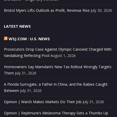
Bristol Myers Lifts Outlook as Profit, Revenue Rise
July 30, 2026
LATEST NEWS
WSJ.COM : U.S. NEWS
Prosecutors Drop Case Against Olympic Canoeist Charged With
Vandalizing Reflecting Pool
August 1, 2026
Homeowners Say Mamdani’s New Tax Rollout Wrongly Targets
Them
July 31, 2026
A Florida Surrogate, a Father in China, and the Babies Caught
Between
July 31, 2026
Opinion | Warsh Makes Markets Do Their Job
July 31, 2026
Opinion | Replimune’s Melanoma Therapy Gets a Thumbs Up