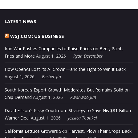
LATEST NEWS
WSJ.COM: US BUSINESS
Iran War Pushes Companies to Raise Prices on Beer, Paint,
Fries and More
August 1, 2026
Ryan Dezember
How OpenAI Lost Its AI Crown—and the Fight to Win It Back
August 1, 2026
Berber Jin
South Korea’s Export Growth Moderates But Remains Solid on
Chip Demand
August 1, 2026
Kwanwoo Jun
David Ellison’s Risky Courtroom Strategy to Save His $81 Billion
Warner Deal
August 1, 2026
Jessica Toonkel
California Lettuce Growers Skip Harvest, Plow Their Crops Back