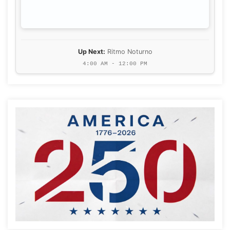
Up Next:
Ritmo Noturno
4:00 AM - 12:00 PM