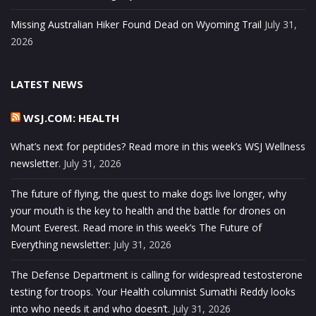
Missing Australian Hiker Found Dead on Wyoming Trail
July 31,
2026
LATEST NEWS
WSJ.COM: HEALTH
What’s next for peptides? Read more in this week’s WSJ Wellness
newsletter.
July 31, 2026
The future of flying, the quest to make dogs live longer, why
your mouth is the key to health and the battle for drones on
Mount Everest. Read more in this week’s The Future of
Everything newsletter:
July 31, 2026
The Defense Department is calling for widespread testosterone
testing for troops. Your Health columnist Sumathi Reddy looks
into who needs it and who doesn’t.
July 31, 2026