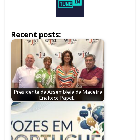
Recent posts:
Presidente da Assembleia da Madeira
Enaltece Papel…