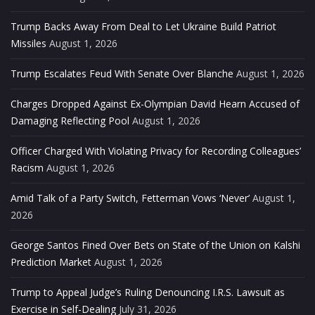
Trump Backs Away From Deal to Let Ukraine Build Patriot
Missiles
August 1, 2026
Trump Escalates Feud With Senate Over Blanche
August 1, 2026
Charges Dropped Against Ex-Olympian David Hearn Accused of
Damaging Reflecting Pool
August 1, 2026
Officer Charged With Violating Privacy for Recording Colleagues’
Racism
August 1, 2026
Amid Talk of a Party Switch, Fetterman Vows ‘Never’
August 1,
2026
George Santos Fined Over Bets on State of the Union on Kalshi
Prediction Market
August 1, 2026
Trump to Appeal Judge’s Ruling Denouncing I.R.S. Lawsuit as
Exercise in Self-Dealing
July 31, 2026