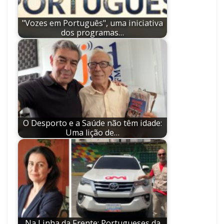
"Vozes em Português", uma iniciativa
dos programas…
O Desporto e a Saúde não têm idade:
Uma lição de…
Na Linha da Frente: Portugueses da