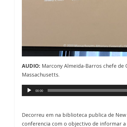
AUDIO:
Marcony Almeida-Barros chefe de
Massachusetts.
Audio
00:00
Player
Decorreu em na biblioteca publica de New
conferencia com o objectivo de informar 