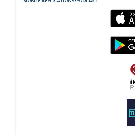
MOBILE APPLICATIONS/PODCAST